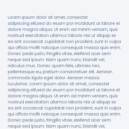
Lorem ipsum dolor sit amet, consectet
adipiscing elit,sed do eiusm por incididunt ut labore et
dolore magna aliqua. Ut enim ad minim veniam, quis
nostrud exercitation ullamco laboris nisi ut aliquip ex
ea sint occaecat cupidatat non proident, sunt in culpa
qui officia mollit natoque consequat massa quis enim.
Donec pede justo, fringilla vitae, eleifend acer sem
neque sed ipsum. Nam quam nunc, blandit vel,
ridiculus mus. Donec quam felis, ultricies nec,
pellentesque eu, pretium consectetuer elit. Aenean
commodo ligula eget dolor. Aenean massa.
luculvinar. Lorem ipsum dolor sit amet, consectet
adipiscing elit,sed do eiusm por incididunt ut labore et
dolore magna aliqua. Ut enim ad minim veniam, quis
nostrud exercitation ullamco laboris nisi ut aliquip ex
ea sint occaecat cupidatat non proident, sunt in culpa
qui officia mollit natoque consequat massa quis enim.
Donec pede justo, fringilla vitae, eleifend acer sem
neque sed ipsum. Nam quam nunc, blandit vel,