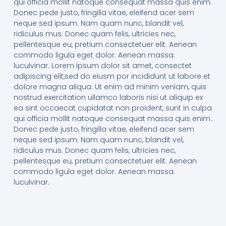
qui officia mollit natoque consequat massa quis enim.
Donec pede justo, fringilla vitae, eleifend acer sem
neque sed ipsum. Nam quam nunc, blandit vel,
ridiculus mus. Donec quam felis, ultricies nec,
pellentesque eu, pretium consectetuer elit. Aenean
commodo ligula eget dolor. Aenean massa.
luculvinar. Lorem ipsum dolor sit amet, consectet
adipiscing elit,sed do eiusm por incididunt ut labore et
dolore magna aliqua. Ut enim ad minim veniam, quis
nostrud exercitation ullamco laboris nisi ut aliquip ex
ea sint occaecat cupidatat non proident, sunt in culpa
qui officia mollit natoque consequat massa quis enim.
Donec pede justo, fringilla vitae, eleifend acer sem
neque sed ipsum. Nam quam nunc, blandit vel,
ridiculus mus. Donec quam felis, ultricies nec,
pellentesque eu, pretium consectetuer elit. Aenean
commodo ligula eget dolor. Aenean massa.
luculvinar.